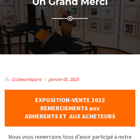
Un Grand Merci
By
111desartsparis
janvier 01, 2023
EXPOSITION-VENTE 2022
REMERCIEMENTS aux
ADHERENTS ET AUX ACHETEURS
Nous vous remercions tous d’avoir participé à notre