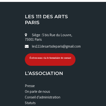
LES 111 DES ARTS
PARIS
Siège : 5 bis Rue du Louvre,
75001 Paris
les111desartsdeparis@gmail.com
Écrivez-nous via le formulaire de contact
L’ASSOCIATION
Presse
On parle de nous
Conseil d’administration
Statuts