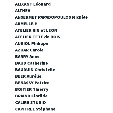
ALIXANT Léonard
AL
THEA
ANSERMET PAPADOPOULOS Michèle
ARMELLE.H
ATELIER RIG et LEON
ATELIER TETE de BOIS
AURIOL Philippe
AZUAR Carole
BARRY Anne
BAUD Catherine
BAUDUIN Chr
istelle
BEER Aurélie
BENASSY Patrice
BOITIER Thierry
BRIAND Clotilde
CALIRE STUDIO
CAPITREL Stéphane