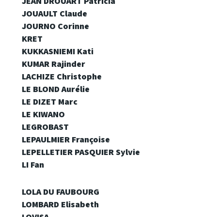
JEAN DROUART Patricia
JOUAULT Claude
JOURNO Corinne
KRET
KUKKASNIEMI Kati
KUMAR Rajinder
LACHIZE Christophe
LE BLOND Aurélie
LE DIZET Marc
LE KIWANO
LEGROBAST
LEPAULMIER Françoise
LEPELLETIER PASQUIER Sylvie
LI Fan
LOLA DU FAUBOURG
LOMBARD Elisabeth
LOVISA