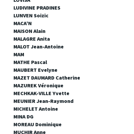
LUDIVINE PRADINES
LUNVEN Soizic
MACA’N
MAISON Alain
MALAGRE Anita
MALOT Jean-Antoine
MAM
MATHE Pascal
MAUBERT Evelyne
MAZET DAUMARD Catherine
MAZUREK Véronique
MECHKAK-VILLE Yvette
MEUNIER Jean-Raymond
MICHELET Antoine
MINA DG
MOREAU Dominique
MUCHIR Anne