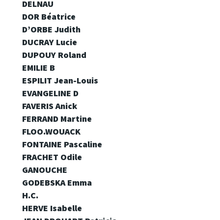
DELNAU
DOR Béatrice
D’ORBE Judith
DUCRAY Lucie
DUPOUY Roland
EMILIE B
ESPILIT Jean-Louis
EVANGELINE D
FAVERIS Anick
FERRAND Martine
FLOO.WOUACK
FONTAINE Pascaline
FRACHET Odile
GANOUCHE
GODEBSKA Emma
H.C.
HERVE Isabelle