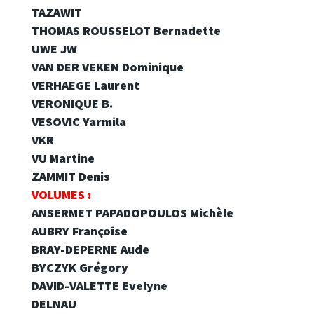
TAZAWIT
THOMAS ROUSSELOT Bernadette
UWE JW
VAN DER VEKEN Dominique
VERHAEGE Laurent
VERONIQUE B.
VESOVIC Yarmila
VKR
VU Martine
ZAMMIT Denis
VOLUMES :
ANSERMET PAPADOPOULOS Michèle
AUBRY Françoise
BRAY-DEPERNE Aude
BYCZYK Grégory
DAVID-VALETTE Evelyne
DELNAU